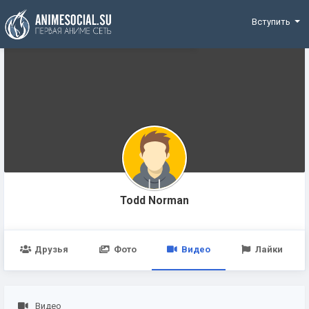
Funding
Вступить
Todd Norman
Друзья
Фото
Видео
Лайки
Видео