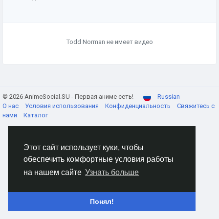
Todd Norman не имеет видео
© 2026 AnimeSocial.SU - Первая аниме сеть!
Russian
О нас
Условия использования
Конфиденциальность
Свяжитесь с
нами
Каталог
Этот сайт использует куки, чтобы
обеспечить комфортные условия работы
на нашем сайте
Узнать больше
Понял!