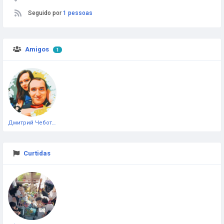
Seguido por
1 pessoas
Amigos
1
Дмитрий Чеботарёв
Curtidas