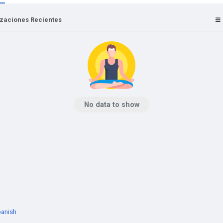
izaciones Recientes
No data to show
anish