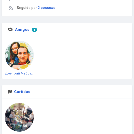
Seguido por
2 pessoas
Amigos
1
Дмитрий Чеботарёв
Curtidas