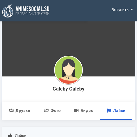
Funding
Вступить
Caleby Caleby
Друзья
Фото
Видео
Лайки
Лайки