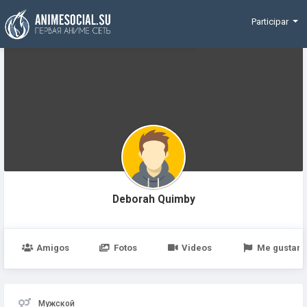
Funding
Participar
Deborah Quimby
Amigos
Fotos
Videos
Me gustan
Мужской