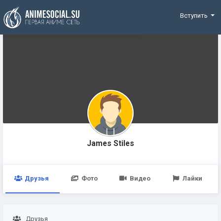
Funding
Вступить
James Stiles
Друзья
Фото
Видео
Лайки
Друзья