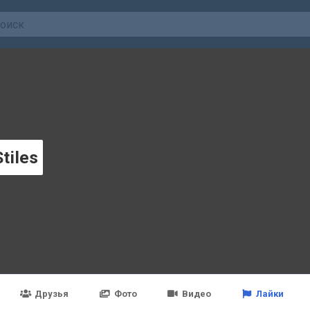
tiles
Друзья
Фото
Видео
Лайки