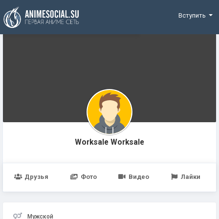
Funding
Вступить
Worksale Worksale
Друзья
Фото
Видео
Лайки
Мужской