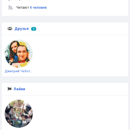
Читают
4 человек
Друзья
1
Дмитрий Чеботарёв
Лайки