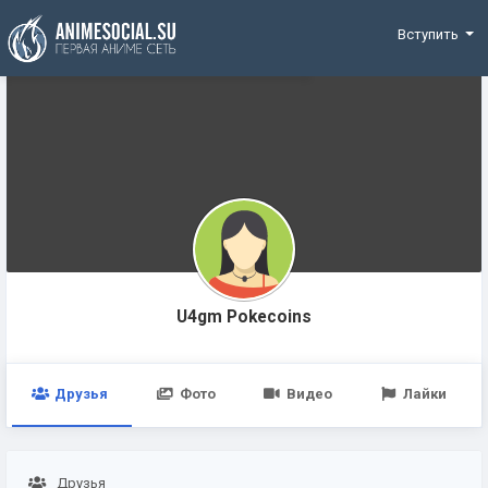
Funding
Вступить
U4gm Pokecoins
Друзья
Фото
Видео
Лайки
Друзья