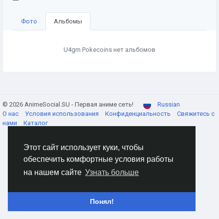
Фото
Альбомы
U4gm Pokecoins нет альбомов
© 2026 AnimeSocial.SU - Первая аниме сеть!
Russian
О нас
Условия использования
Конфиденциальность
Свяжитесь с
нами
Каталог
Этот сайт использует куки, чтобы
обеспечить комфортные условия работы
на нашем сайте
Узнать больше
Понял!