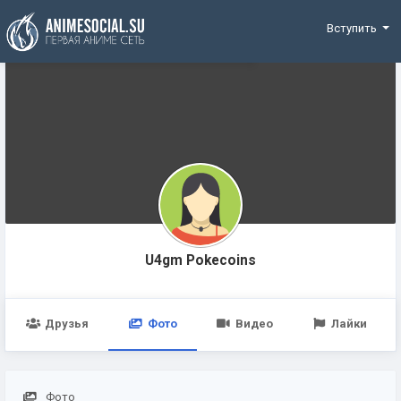
Funding
Вступить
U4gm Pokecoins
Друзья
Фото
Видео
Лайки
Фото