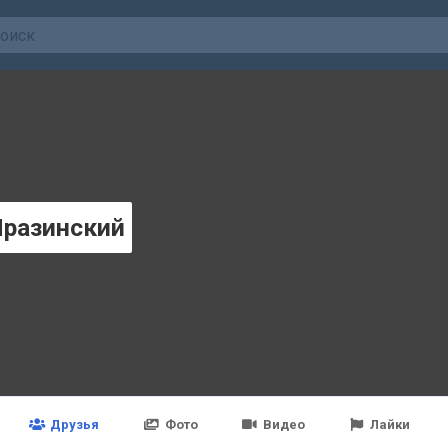
Празинский
Друзья
Фото
Видео
Лайки