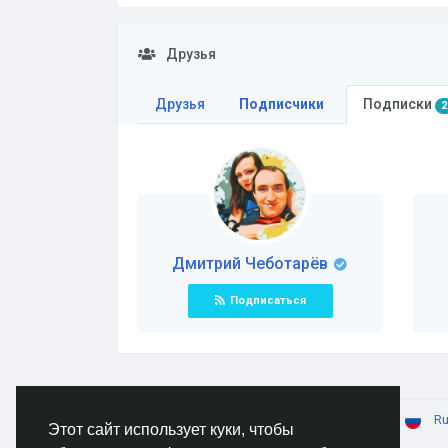
Друзья
Друзья
Подписчики
Подписки
2
Дмитрий Чеботарёв
Подписаться
© 2026 AnimeSocial.SU - Первая аниме сеть!
Ru
Этот сайт использует куки, чтобы