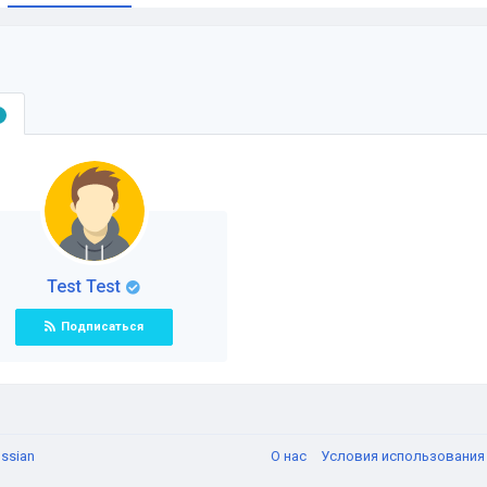
Test Test
Подписаться
ssian
О нас
Условия использовани