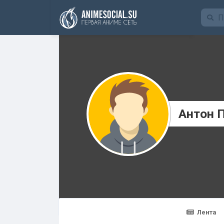
Funding
Антон 
Лента