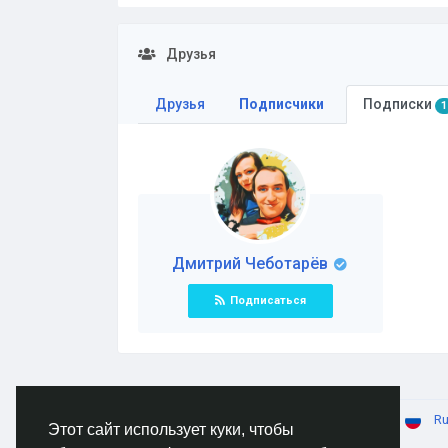
Друзья
Друзья
Подписчики
Подписки
1
Дмитрий Чеботарёв
Подписаться
© 2026 AnimeSocial.SU - Первая аниме сеть!
Ru
Этот сайт использует куки, чтобы