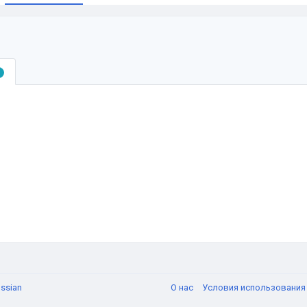
ssian
О нас
Условия использовани