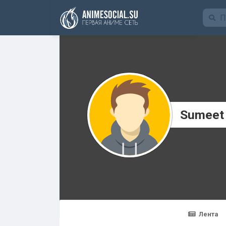
Funding
Sumeet
Лента