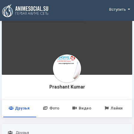
Funding
Вступить
Prashant Kumar
Друзья
Фото
Видео
Лайки
Друзья