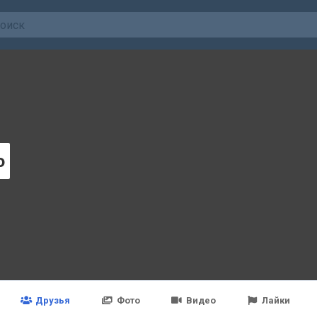
o
Друзья
Фото
Видео
Лайки