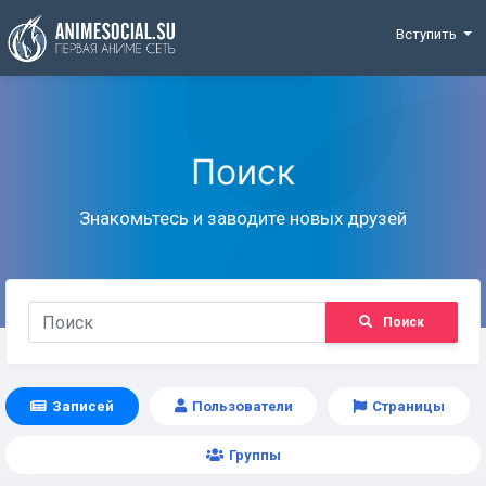
Funding
Вступить
Поиск
Знакомьтесь и заводите новых друзей
Поиск
Записей
Пользователи
Страницы
Группы