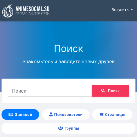
Funding
Вступить
Поиск
Знакомьтесь и заводите новых друзей
Поиск
Записей
Пользователи
Страницы
Группы