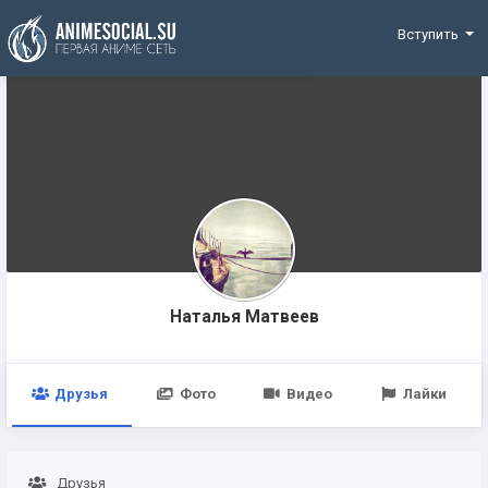
Funding
Вступить
Наталья Матвеев
Друзья
Фото
Видео
Лайки
Друзья