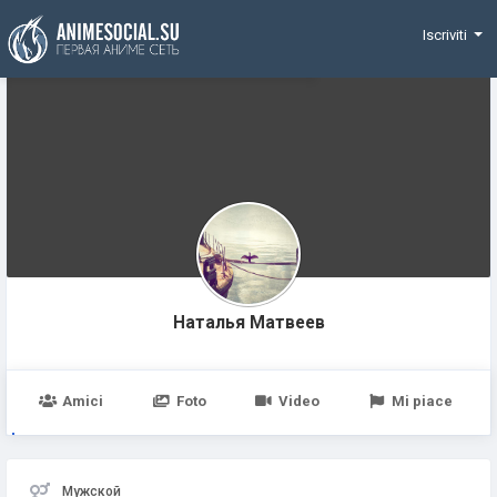
Funding
Iscriviti
Наталья Матвеев
Amici
Foto
Video
Mi piace
Мужской