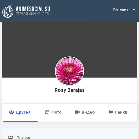
Funding
Вступить
Rosy Barajas
Друзья
Фото
Видео
Лайки
Друзья