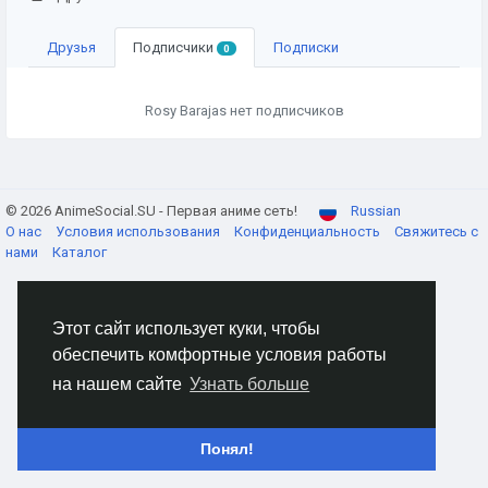
Друзья
Подписчики
Подписки
0
Rosy Barajas нет подписчиков
© 2026 AnimeSocial.SU - Первая аниме сеть!
Russian
О нас
Условия использования
Конфиденциальность
Свяжитесь с
нами
Каталог
Этот сайт использует куки, чтобы
обеспечить комфортные условия работы
на нашем сайте
Узнать больше
Понял!