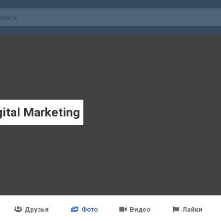
gital Marketing
Друзья
Фото
Видео
Лайки