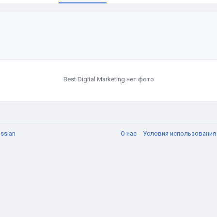
Best Digital Marketing нет фото
ssian
О нас
Условия использовани