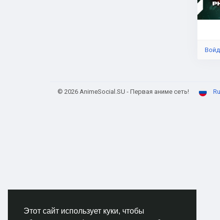
ски
Войд
© 2026 AnimeSocial.SU - Первая аниме сеть!
Ru
Этот сайт использует куки, чтобы