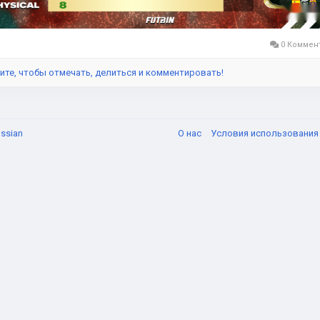
дками и даже специальными акциями, которые
0 Коммен
ите, чтобы отмечать, делиться и комментировать!
ssian
О нас
Условия использовани