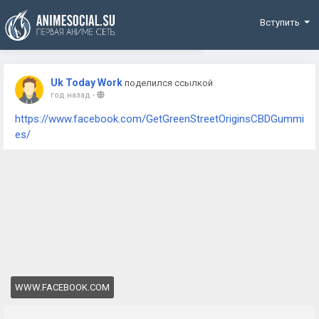
Funding
Вступить
Uk Today Work
поделился ссылкой
год назад
-
https://www.facebook.com/GetGreenStreetOriginsCBDGummi
es/
WWW.FACEBOOK.COM