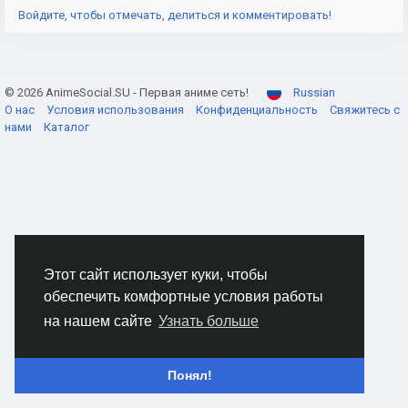
Войдите, чтобы отмечать, делиться и комментировать!
© 2026 AnimeSocial.SU - Первая аниме сеть!
Russian
О нас
Условия использования
Конфиденциальность
Свяжитесь с
нами
Каталог
Этот сайт использует куки, чтобы
обеспечить комфортные условия работы
на нашем сайте
Узнать больше
Понял!