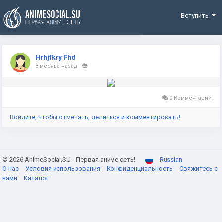
Funding
Вступить
Hrhjfkry Fhd
3 месяца назад
-
0 Комментарии
Войдите, чтобы отмечать, делиться и комментировать!
© 2026 AnimeSocial.SU - Первая аниме сеть!
Russian
О нас
Условия использования
Конфиденциальность
Свяжитесь с
нами
Каталог