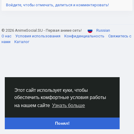
Войдите, чтобы отмечать, делиться и комментировать!
© 2026 AnimeSocial.SU - Первая аниме сеть!
Russian
О нас
Условия использования
Конфиденциальность
Свяжитесь с
нами
Каталог
Этот сайт использует куки, чтобы
обеспечить комфортные условия работы
на нашем сайте
Узнать больше
Понял!