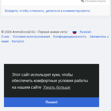
0 Комментарии
Войдите, чтобы отмечать, делиться и комментировать!
© 2026 AnimeSocial.SU - Первая аниме сеть!
Russian
О нас
Условия использования
Конфиденциальность
Свяжитесь с
нами
Каталог
Этот сайт использует куки, чтобы
обеспечить комфортные условия работы
на нашем сайте
Узнать больше
Понял!