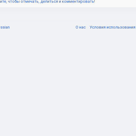
ите, чтобы отмечать, делиться и комментировать!
ssian
О нас
Условия использовани