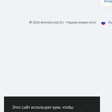
Войд
© 2026 AnimeSocial.SU - Первая аниме сеть!
Ru
Этот сайт использует куки, чтобы