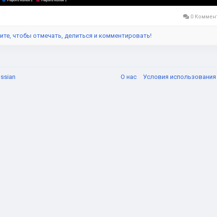
0 Коммен
ите, чтобы отмечать, делиться и комментировать!
ssian
О нас
Условия использовани