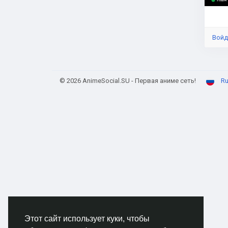
Войд
© 2026 AnimeSocial.SU - Первая аниме сеть!
Ru
Этот сайт использует куки, чтобы