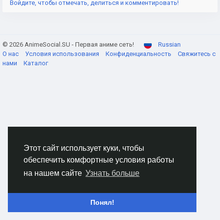
Войдите, чтобы отмечать, делиться и комментировать!
© 2026 AnimeSocial.SU - Первая аниме сеть!
Russian
О нас
Условия использования
Конфиденциальность
Свяжитесь с
нами
Каталог
Этот сайт использует куки, чтобы
обеспечить комфортные условия работы
на нашем сайте
Узнать больше
Понял!