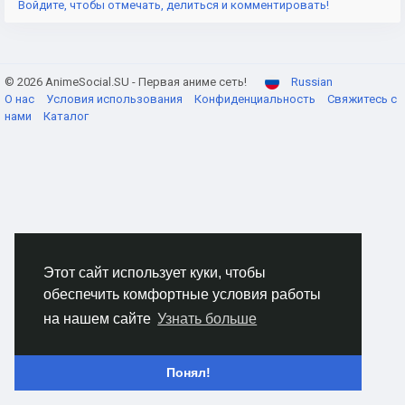
Войдите, чтобы отмечать, делиться и комментировать!
© 2026 AnimeSocial.SU - Первая аниме сеть!
Russian
О нас
Условия использования
Конфиденциальность
Свяжитесь с
нами
Каталог
Этот сайт использует куки, чтобы
обеспечить комфортные условия работы
на нашем сайте
Узнать больше
Понял!