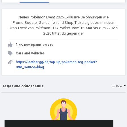
Neues Pokémon Event 2026 Exklusive Belohnungen wie
Promo‑Booster, Sanduhren und Shop‑Tickets gibt es im neuen
Drop‑Event von Pokémon TCG Pocket. Vom 12. Mai bis zum 22. Mai
2026 trittst du gegen vier
1 людям нравится это
Cars and Vehicles
https://lootbar.gg/de/top-up/pokemon-tcg-pocket?
utm_source=blog
Недавние обновления
Все