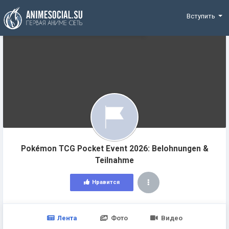
Funding
Вступить
Pokémon TCG Pocket Event 2026: Belohnungen &
Teilnahme
Нравится
Лента
Фото
Видео