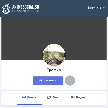
Funding
Вступить
Трофим
Нравится
Лента
Фото
Видео