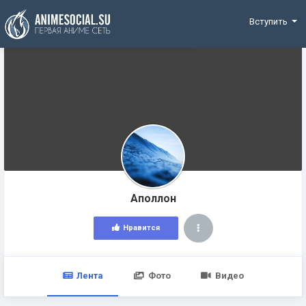
Funding
Вступить
Аполлон
Нравится
Лента
Фото
Видео