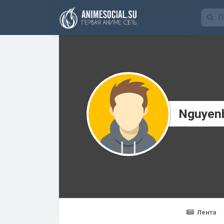
Funding
Nguyen
Лента