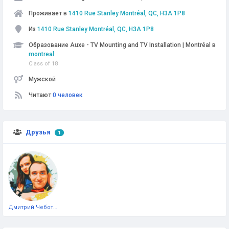
Проживает в
1410 Rue Stanley Montréal, QC, H3A 1P8
Из
1410 Rue Stanley Montréal, QC, H3A 1P8
Образование Auxe - TV Mounting and TV Installation | Montréal в
montreal
Class of 18
Мужской
Читают
0 человек
Друзья
1
Дмитрий Чеботарёв