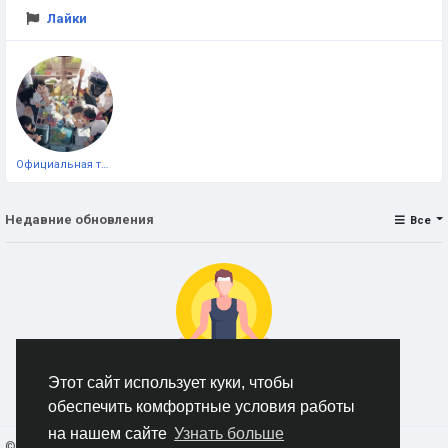
Лайки
Официальная тестовая страница
Недавние обновления
Все
Этот сайт использует куки, чтобы
Нет данных для отображения
обеспечить комфортные условия работы
на нашем сайте
Узнать больше
© 2026 AnimeSocial.SU - Первая аниме сеть!
Russian