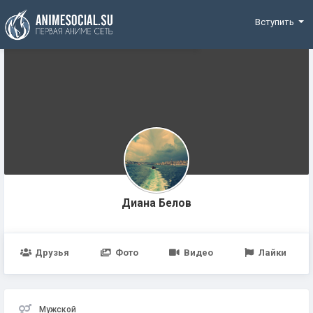
Funding
Вступить
Диана Белов
Друзья
Фото
Видео
Лайки
Мужской