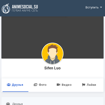
Funding
Вступить
Sifen Luo
Друзья
Фото
Видео
Лайки
Друзья