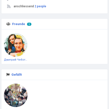
anschliessend
2 people
Freunde
1
Дмитрий Чеботарёв
Gefällt