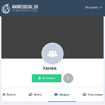
Funding
Вступить
Эдуард
Вступить
Лента
Фото
Видео
Участники