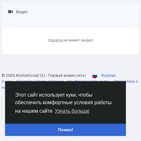
Видео
Эдуард не имеет видео
© 2026 AnimeSocial.SU - Первая аниме сеть!
Russian
О нас
Условия использования
Конфиденциальность
Свяжитесь с
нами
Каталог
Этот сайт использует куки, чтобы
обеспечить комфортные условия работы
на нашем сайте
Узнать больше
Понял!