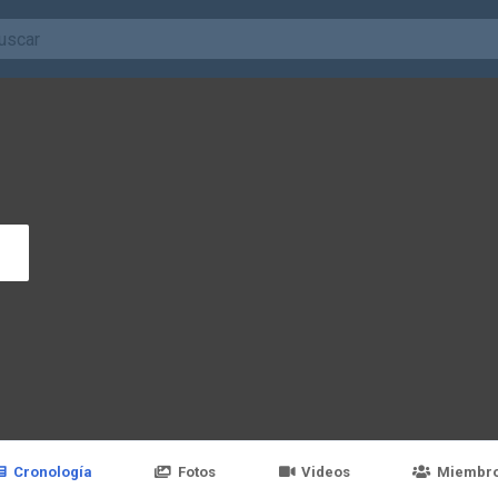
Cronología
Fotos
Videos
Miembr