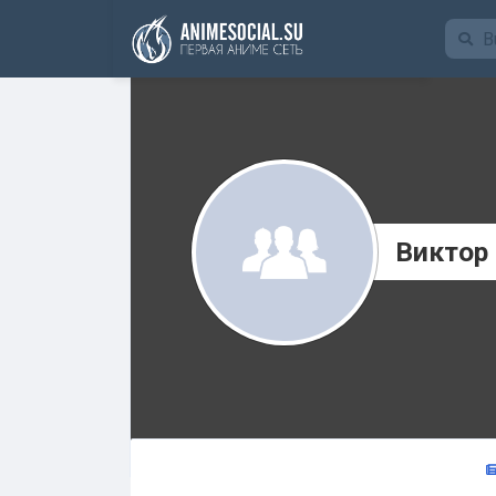
Funding
Виктор