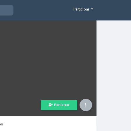
Participar
Participar
os