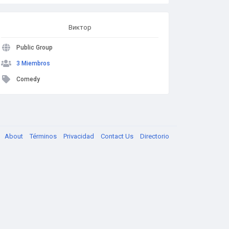
Виктор
Public Group
3 Miembros
Comedy
About
Términos
Privacidad
Contact Us
Directorio