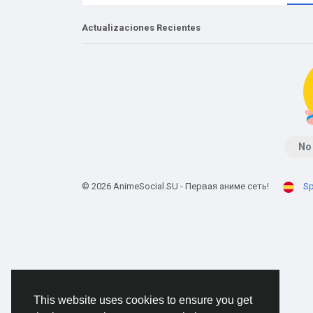
Actualizaciones Recientes
No
© 2026 AnimeSocial.SU - Первая аниме сеть!
Sp
This website uses cookies to ensure you get