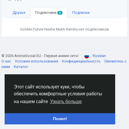
Друзья
Подписчики
Подписки
0
Golden Future Nasha Mukti Kendra нет подписчиков
© 2026 AnimeSocial.SU - Первая аниме сеть!
Russian
О нас
Условия использования
Конфиденциальность
Свяжитесь с
нами
Каталог
Этот сайт использует куки, чтобы
обеспечить комфортные условия работы
на нашем сайте
Узнать больше
Понял!