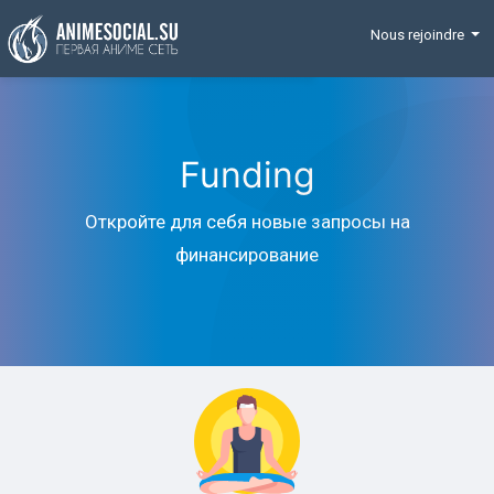
Funding
Nous rejoindre
Funding
Откройте для себя новые запросы на
финансирование