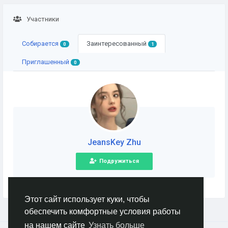
Участники
Собирается
Заинтересованный
0
1
Приглашенный
0
JeansKey Zhu
Подружиться
Этот сайт использует куки, чтобы
обеспечить комфортные условия работы
на нашем сайте
Узнать больше