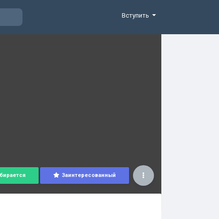
Вступить
бирается
Заинтересованный