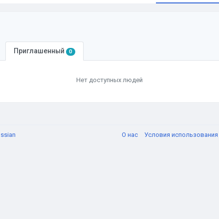
Приглашенный
0
Нет доступных людей
ssian
О нас
Условия использовани