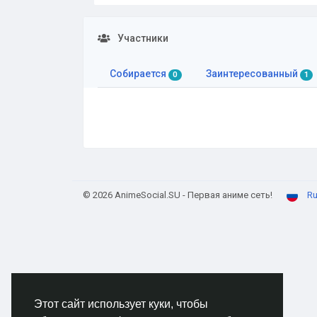
Участники
Собирается
Заинтересованный
0
1
© 2026 AnimeSocial.SU - Первая аниме сеть!
Ru
Этот сайт использует куки, чтобы