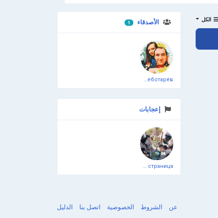
الكل
الأصدقاء
1
انضم إلينا
Дмитрий Чеботарёв
إعجابات
Официальная тестовая страница
عن
الشروط
الخصوصية
اتصل بنا
الدليل