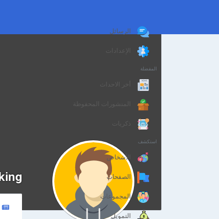
الرسائل
الإعدادات
المفضلة
أخر الاحداث
المنشورات المحفوظة
ذكريات
استكشف
الأشخاص
king
الصفحات
المجموعات
التمويل