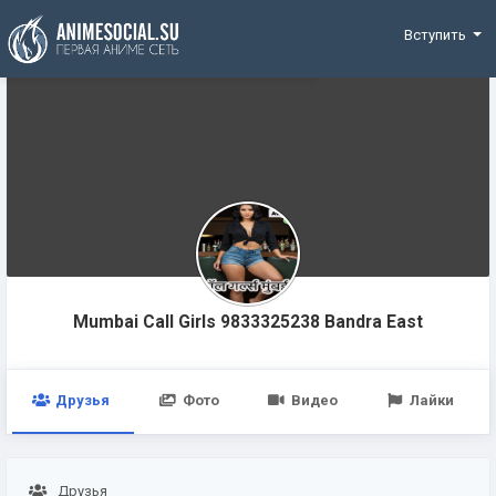
Funding
Вступить
Mumbai Call Girls 9833325238 Bandra East
Друзья
Фото
Видео
Лайки
Друзья