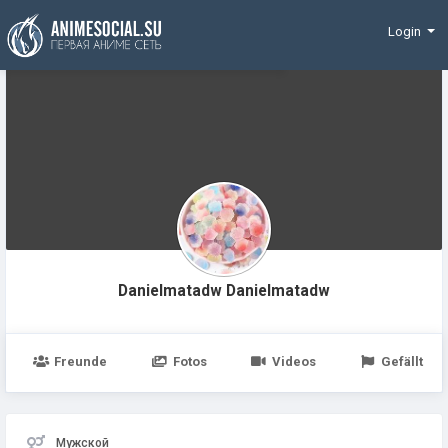
Finanzierung
Login
Danielmatadw Danielmatadw
Freunde
Fotos
Videos
Gefällt
Мужской