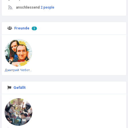
anschliessend
2 people
Freunde
1
Дмитрий Чеботарёв
Gefällt