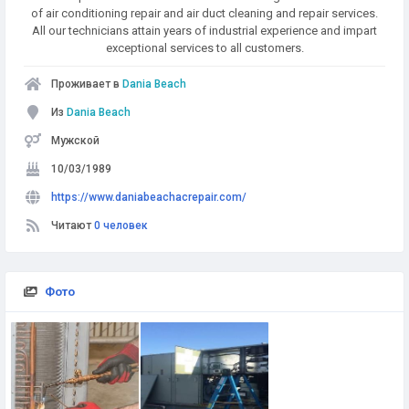
of air conditioning repair and air duct cleaning and repair services.
All our technicians attain years of industrial experience and impart
exceptional services to all customers.
Проживает в
Dania Beach
Из
Dania Beach
Мужской
10/03/1989
https://www.daniabeachacrepair.com/
Читают
0 человек
Фото