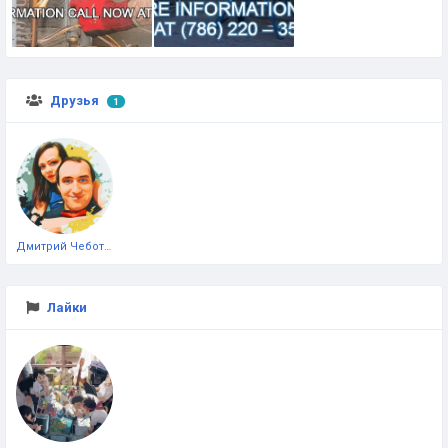
Друзья
1
Дмитрий Чеботарёв
Лайки