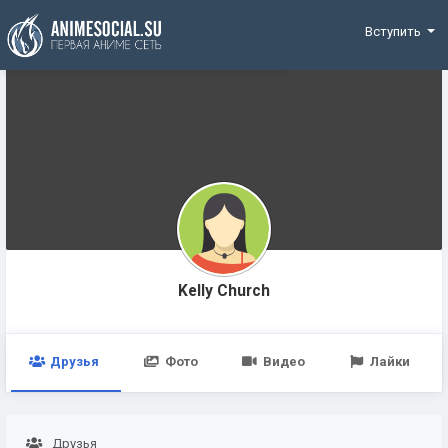
Funding
Вступить
Kelly Church
Друзья
Фото
Видео
Лайки
Друзья